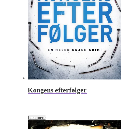
Kongens efterfølger
Læs mere