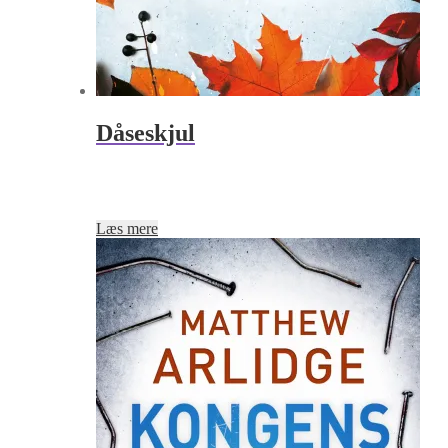
Dåseskjul
Læs mere