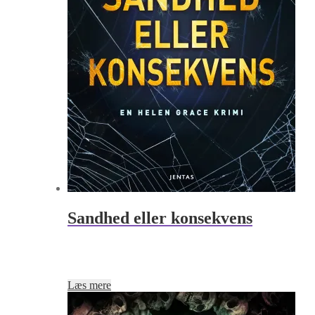
Sandhed eller konsekvens
Læs mere