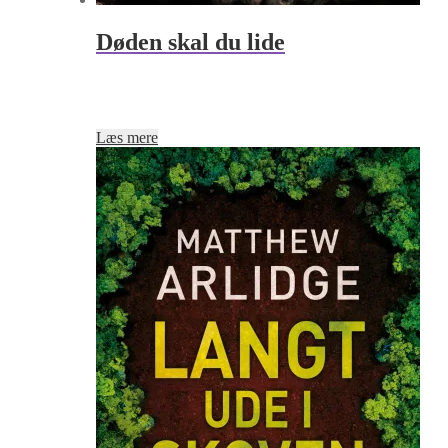
Døden skal du lide
Læs mere