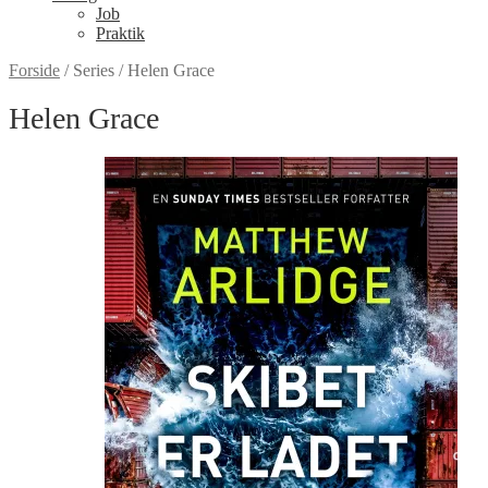
Job
Praktik
Forside
/
Series
/
Helen Grace
Helen Grace