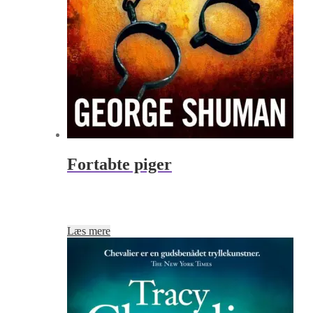
Fortabte piger
Læs mere