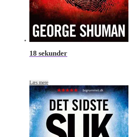
18 sekunder
Læs mere