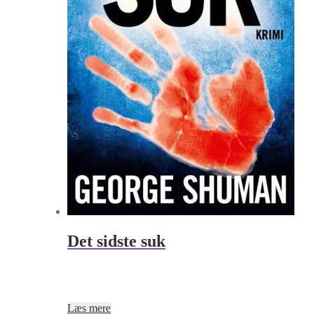
Det sidste suk
Læs mere