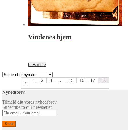
Vindenes hjem
Læs mere
1
2
3
…
15
16
17
18
«
Nyhedsbrev
Tilmeld dig vores nyhedsbrev
Subscribe to our newsletter