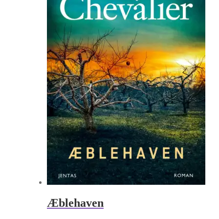
Æblehaven