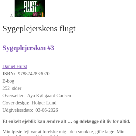
Sygeplejerskens flugt
Sygeplejersken #3
Daniel Hurst
ISBN:
9788742833070
E-bog
252 sider
Oversætter: Aya Køllgaard Carlsen
Cover design: Holger Lund
Udgivelsesdato: 03-06-2026
Et enkelt øjeblik kan ændre alt … og ødelægge dit liv for altid.
Min første fejl var at forelske mig i den smukke, gifte læge. Min