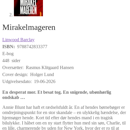
Mirakelmageren
Linwood Barclay
ISBN:
9788742833377
E-bog
448 sider
Oversætter: Rasmus Klitgaard Hansen
Cover design: Holger Lund
Udgivelsesdato: 19-06-2026
En desperat mor. Et besat tog. En snigende, ubønhørlig
ondskab …
Annie Blunt har haft et rædselsfuldt år. En af hendes børnebøger er
omdrejningspunkt for en stor skandale – en ulykkelig hændelse, der
hjemsøger hende. Kort tid efter dør hendes mand i en tragisk
bilulykke. I håbet om en ny start flytter hun med sin søn, Charlie, til
en lille, charmerende by uden for New York, hvor der er ro til at