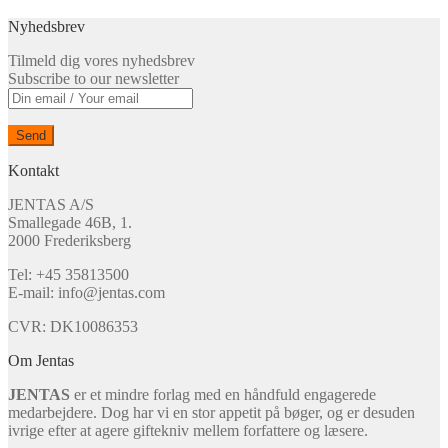
Nyhedsbrev
Tilmeld dig vores nyhedsbrev
Subscribe to our newsletter
Kontakt
JENTAS A/S
Smallegade 46B, 1.
2000 Frederiksberg
Tel: +45 35813500
E-mail: info@jentas.com
CVR: DK10086353
Om Jentas
JENTAS
er et mindre forlag med en håndfuld engagerede
medarbejdere. Dog har vi en stor appetit på bøger, og er desuden
ivrige efter at agere giftekniv mellem forfattere og læsere.